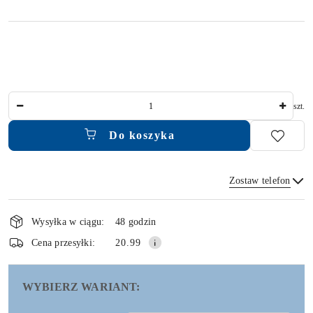
Ilość
szt.
Do koszyka
Zostaw telefon
Dostępność
i
Wysyłka w ciągu:
48 godzin
dostawa
Wyślij
Cena przesyłki:
20.99
WYBIERZ WARIANT: