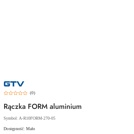
NAZWA
PRODUCENTA:
GTV
(0)
Rączka FORM aluminium
Symbol:
A-R10FORM-270-05
Dostępność:
Mało