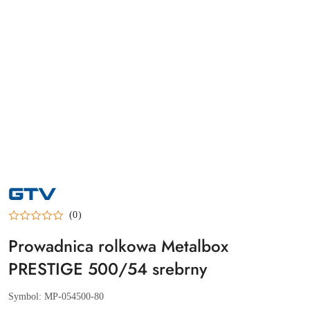
NAZWA
PRODUCENTA:
GTV
(0)
Prowadnica rolkowa Metalbox
PRESTIGE 500/54 srebrny
Symbol:
MP-054500-80