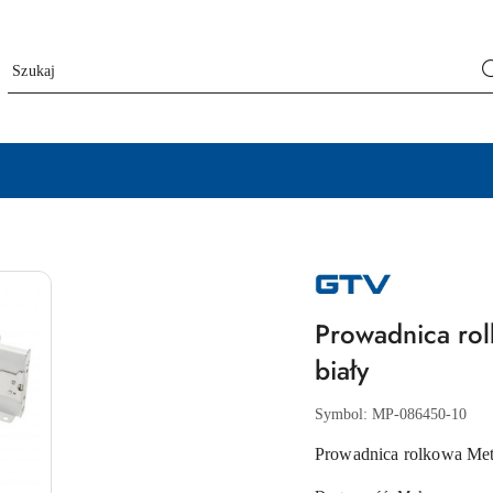
NAZWA
PRODUCENTA:
GTV
Prowadnica ro
biały
Symbol:
MP-086450-10
Prowadnica rolkowa Me