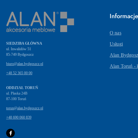
Informacj
O nas
SIEDZIBA GŁÓWNA
Usługi
ul. Inwalidów 51
Alan Bydgoszc
biuro@alan.bydgoszcz.pl
Alan Toruń - 
+48 52 365 00 00
ODDZIAŁ TORUŃ
ul. Płaska 24B
87-100 Toruń
torun@alan.bydgoszcz.pl
+48 690 060 839