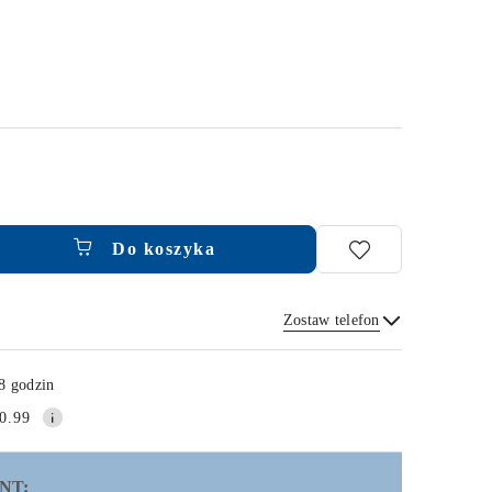
Do koszyka
Zostaw telefon
Wyślij
8 godzin
0.99
NT: