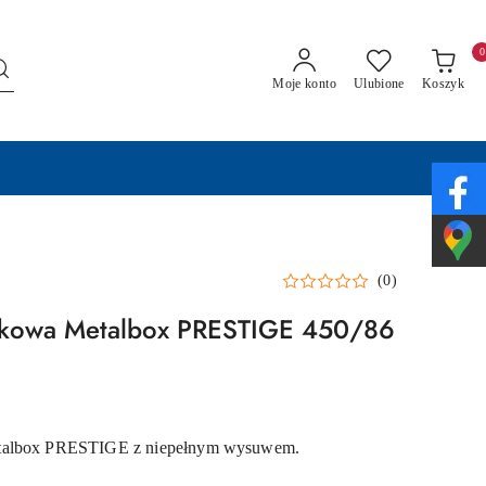
0
Moje konto
Ulubione
Koszyk
(0)
lkowa Metalbox PRESTIGE 450/86
talbox PRESTIGE z niepełnym wysuwem.