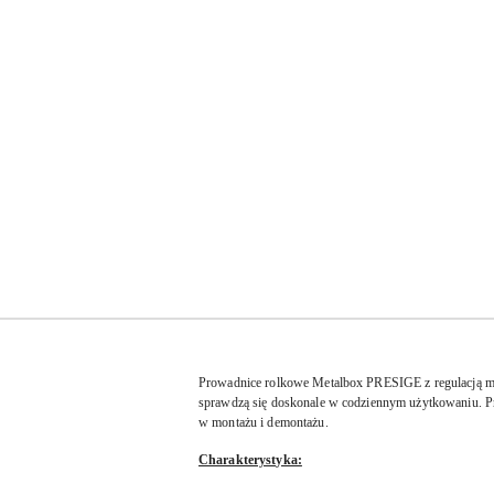
Prowadnice rolkowe Metalbox PRESIGE z regulacją mo
sprawdzą się doskonale w codziennym użytkowaniu. P
w montażu i demontażu.
Charakterystyka: