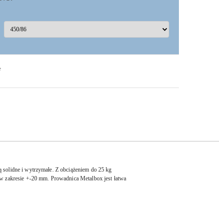
F
solidne i wytrzymałe. Z obciążeniem do 25 kg
w zakresie +-20 mm. Prowadnica Metalbox jest łatwa