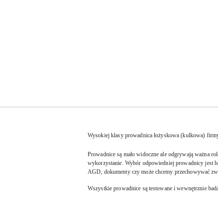
Wysokiej klasy prowadnica łożyskowa (kulkowa) firm
Prowadnice są mało widoczne ale odgrywają ważna rol
wykorzystanie. Wybór odpowiedniej prowadnicy jest ba
AGD, dokumenty czy może chcemy przechowywać zwykłą
Wszystkie prowadnice są testowane i wewnętrznie bada