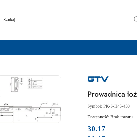
NAZWA
PRODUCENTA:
GTV
Prowadnica ł
Symbol:
PK-S-H45-450
Dostępność:
Brak towaru
cena:
30.17