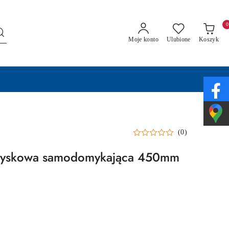
0
Moje konto
Ulubione
Koszyk
(0)
ożyskowa samodomykająca 450mm