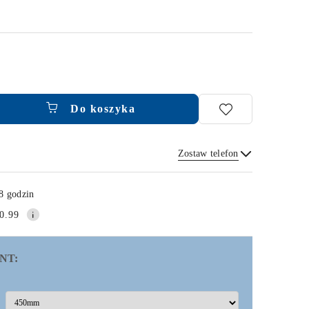
Do koszyka
Zostaw telefon
Wyślij
8 godzin
0.99
NT: