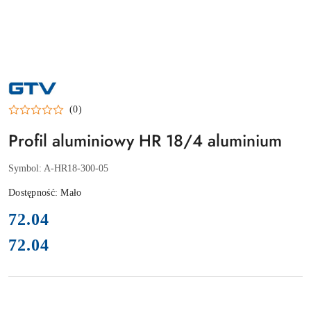
NAZWA
PRODUCENTA:
GTV
(0)
Profil aluminiowy HR 18/4 aluminium
Symbol:
A-HR18-300-05
Dostępność:
Mało
cena:
72.04
72.04
Cena: