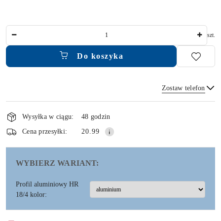
Ilość
szt.
Do koszyka
Zostaw telefon
Dostępność
i
Wysyłka w ciągu:
48 godzin
dostawa
Wyślij
Cena przesyłki:
20.99
WYBIERZ WARIANT:
Profil aluminiowy HR
18/4 kolor: