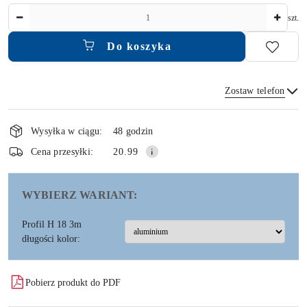
Ilość
szt.
Do koszyka
Zostaw telefon
Dostępność
i
Wysyłka w ciągu:
48 godzin
dostawa
Wyślij
Cena przesyłki:
20.99
WYBIERZ WARIANT:
Profil H 18 3m
długości kolor:
Pobierz produkt do PDF