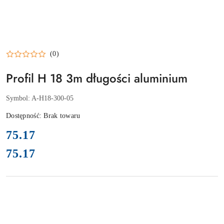
(0)
Profil H 18 3m długości aluminium
Symbol:
A-H18-300-05
Dostępność:
Brak towaru
cena:
75.17
75.17
Cena: