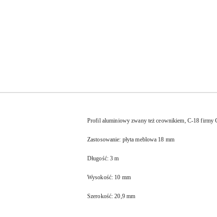
Profil aluminiowy zwany też ceownikiem, C-18 firmy
Zastosowanie: płyta meblowa 18 mm
Długość: 3 m
Wysokość:
10 mm
Szerokość: 20,9 mm