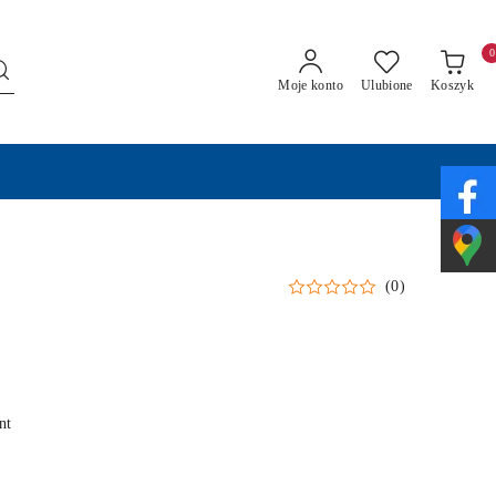
0
Moje konto
Ulubione
Koszyk
(0)
nt