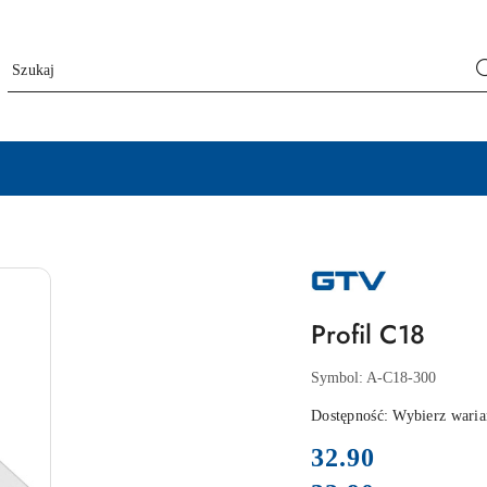
NAZWA
PRODUCENTA:
GTV
Profil C18
Symbol:
A-C18-300
Dostępność:
Wybierz waria
cena:
32.90