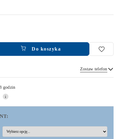
Do koszyka
Zostaw telefon
Wyślij
8 godzin
NT: