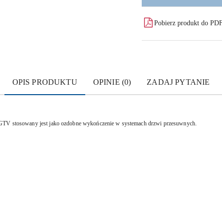
Pobierz produkt do PD
OPIS PRODUKTU
OPINIE (0)
ZADAJ PYTANIE
 GTV stosowany jest jako ozdobne wykończenie w systemach drzwi przesuwnych.