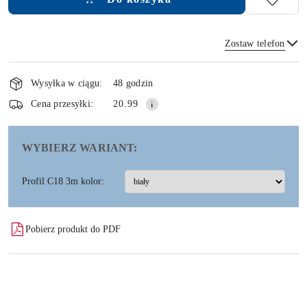
Zostaw telefon
Dostępność
i
Wysyłka w ciągu:
48 godzin
dostawa
Wyślij
Cena przesyłki:
20.99
WYBIERZ WARIANT:
Profil C18 3m kolor:
Pobierz produkt do PDF