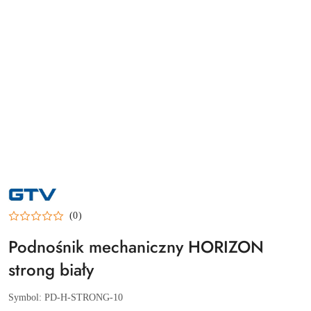
NAZWA
PRODUCENTA:
GTV
(0)
Podnośnik mechaniczny HORIZON
strong biały
Symbol:
PD-H-STRONG-10