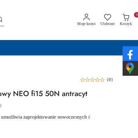
0
Moje konto
Ulubione
Koszyk
(0)
owy NEO fi15 50N antracyt
0
umożliwia zaprojektowanie nowoczesnych i