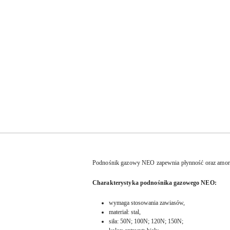
Podnośnik gazowy NEO zapewnia płynność oraz amortyz
Charakterystyka podnośnika gazowego NEO:
wymaga stosowania zawiasów,
materiał: stal,
siła: 50N; 100N; 120N; 150N;