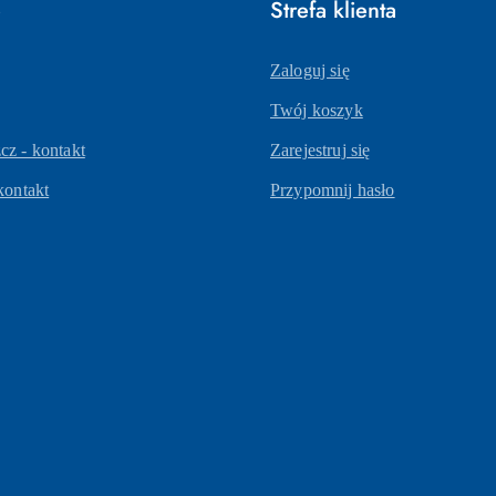
e
Strefa klienta
Zaloguj się
Twój koszyk
z - kontakt
Zarejestruj się
kontakt
Przypomnij hasło