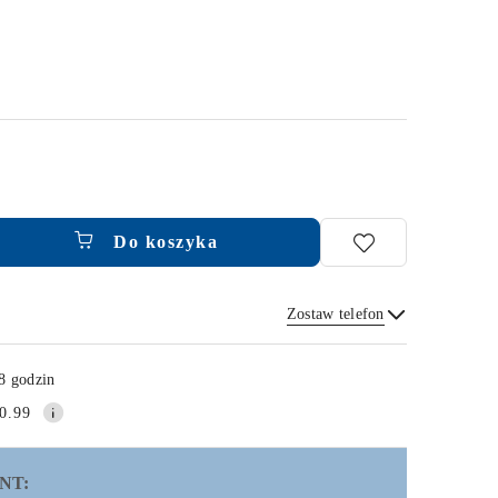
Do koszyka
Zostaw telefon
Wyślij
8 godzin
0.99
NT: