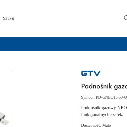
NAZWA
PRODUCENTA:
GTV
Podnośnik gaz
Symbol:
PD-GNEO15-50-6
Podnośnik gazowy NEO 
funkcjonalnych szafek.
Dostępność:
Mało