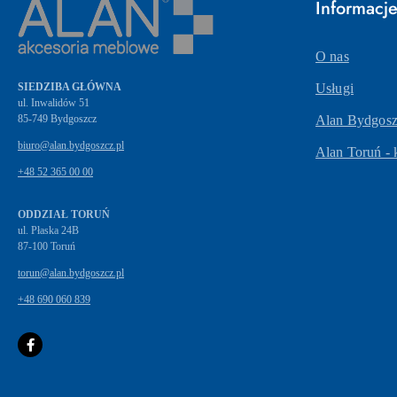
Informacj
O nas
SIEDZIBA GŁÓWNA
Usługi
ul. Inwalidów 51
Alan Bydgoszc
biuro@alan.bydgoszcz.pl
Alan Toruń - 
+48 52 365 00 00
ODDZIAŁ TORUŃ
ul. Płaska 24B
87-100 Toruń
torun@alan.bydgoszcz.pl
+48 690 060 839