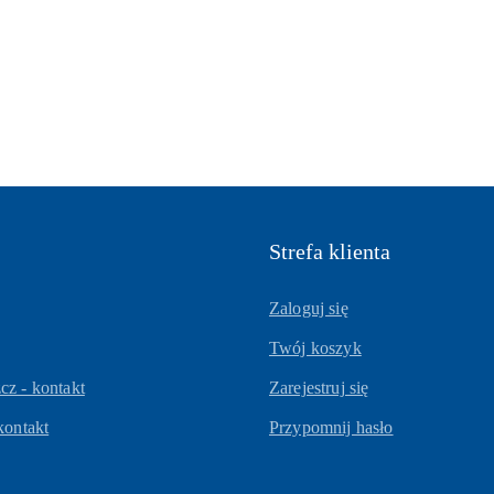
Strefa klienta
Zaloguj się
Twój koszyk
z - kontakt
Zarejestruj się
kontakt
Przypomnij hasło