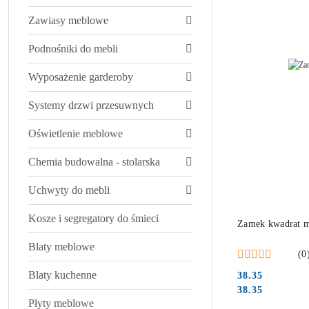
Zawiasy meblowe
Podnośniki do mebli
Wyposażenie garderoby
Systemy drzwi przesuwnych
Oświetlenie meblowe
Chemia budowalna - stolarska
Uchwyty do mebli
Kosze i segregatory do śmieci
Zamek kwadrat 
Blaty meblowe
(0
Blaty kuchenne
38.35
Cena:
Cena:
38.35
Płyty meblowe