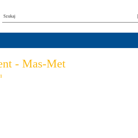
ent - Mas-Met
:
1