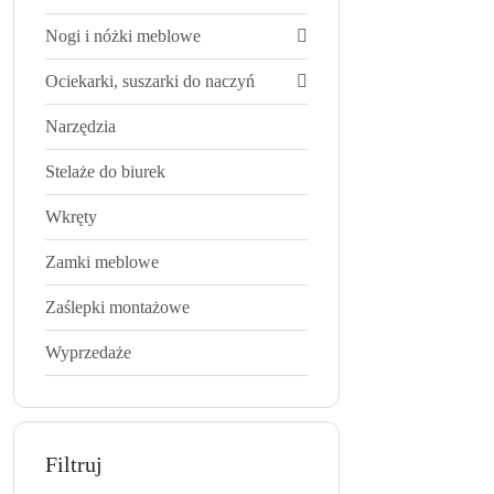
Nogi i nóżki meblowe
Ociekarki, suszarki do naczyń
Narzędzia
Stelaże do biurek
Wkręty
Zamki meblowe
Zaślepki montażowe
Wyprzedaże
Filtruj