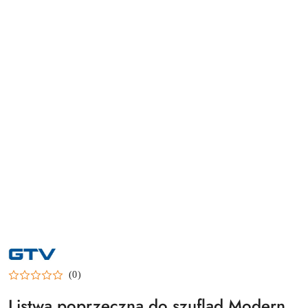
NAZWA
PRODUCENTA:
GTV
(0)
Listwa poprzeczna do szuflad Modern