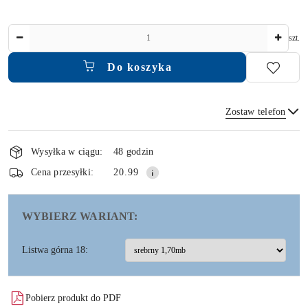
Ilość
szt.
Do koszyka
Zostaw telefon
Dostępność
i
Wysyłka w ciągu:
48 godzin
dostawa
Wyślij
Cena przesyłki:
20.99
WYBIERZ WARIANT:
Listwa górna 18:
Pobierz produkt do PDF