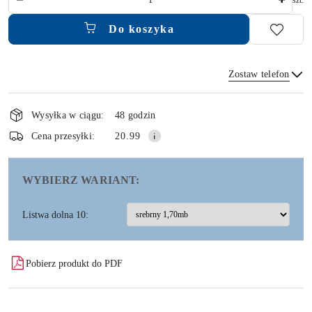
Do koszyka
Zostaw telefon
Dostępność
i
Wysyłka w ciągu:
48 godzin
dostawa
Wyślij
Cena przesyłki:
20.99
WYBIERZ WARIANT:
Listwa dolna 10:
Pobierz produkt do PDF