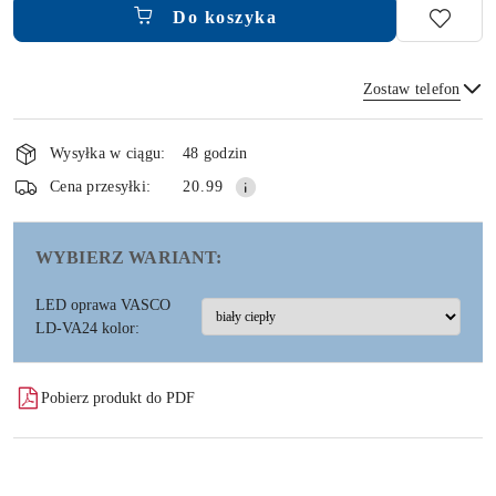
Do koszyka
Zostaw telefon
Dostępność
i
Wysyłka w ciągu:
48 godzin
dostawa
Wyślij
Cena przesyłki:
20.99
WYBIERZ WARIANT:
LED oprawa VASCO
LD-VA24 kolor:
Pobierz produkt do PDF