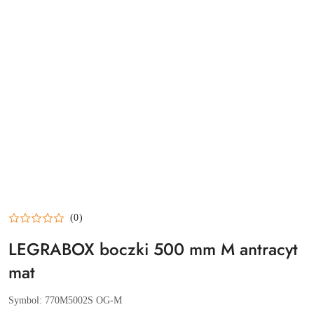
(0)
LEGRABOX boczki 500 mm M antracyt
mat
Symbol:
770M5002S OG-M