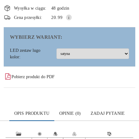
Dostępność
i
Wysyłka w ciągu:
48 godzin
dostawa
Wyślij
Cena przesyłki:
20.99
WYBIERZ WARIANT:
LED zestaw lugo
kolor:
Pobierz produkt do PDF
OPIS PRODUKTU
OPINIE (0)
ZADAJ PYTANIE