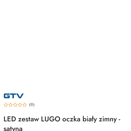
NAZWA
PRODUCENTA:
GTV
(0)
LED zestaw LUGO oczka biały zimny -
satyna