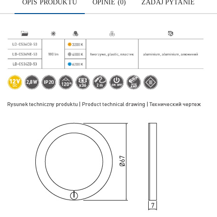
OPIS PRODUKTU
OPINIE (0)
ZADAJ PYTANIE