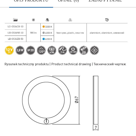
OPIS PRODUKTU
OPINIE (0)
ZADAJ PYTANIE