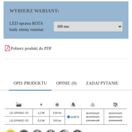
WYBIERZ WARIANT:
LED oprawa ROTA
biały zimny rozmiar:
Pobierz produkt do PDF
OPIS PRODUKTU
OPINIE (0)
ZADAJ PYTANIE