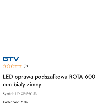
NAZWA
PRODUCENTA:
GTV
(0)
LED oprawa podszafkowa ROTA 600
mm biały zimny
Symbol:
LD-OP456C-53
Dostępność:
Mało