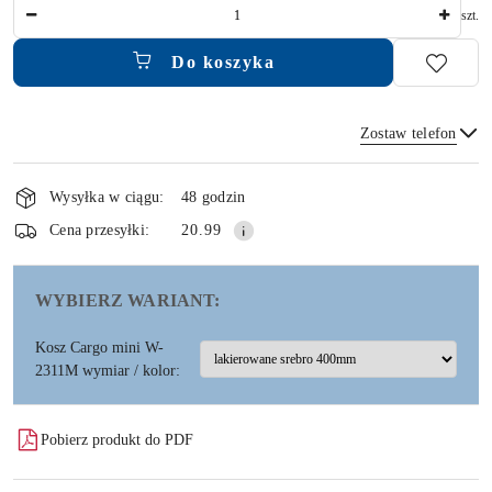
Ilość
szt.
Do koszyka
Zostaw telefon
Dostępność
i
Wysyłka w ciągu:
48 godzin
dostawa
Wyślij
Cena przesyłki:
20.99
WYBIERZ WARIANT:
Kosz Cargo mini W-
2311M wymiar / kolor:
Pobierz produkt do PDF