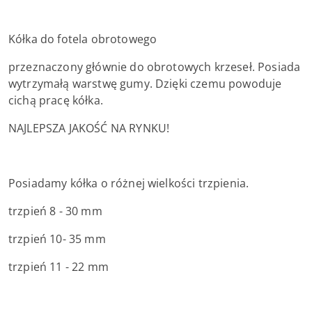
Kółka do fotela obrotowego
przeznaczony głównie do obrotowych krzeseł. Posiada
wytrzymałą warstwę gumy. Dzięki czemu powoduje
cichą pracę kółka.
NAJLEPSZA JAKOŚĆ NA RYNKU!
Posiadamy kółka o różnej wielkości trzpienia.
trzpień 8 - 30 mm
trzpień 10- 35 mm
trzpień 11 - 22 mm