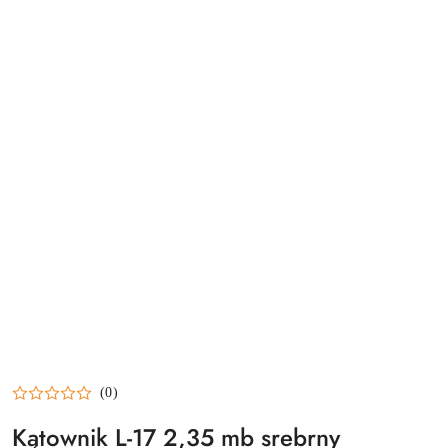
(0)
Kątownik L-17 2,35 mb srebrny