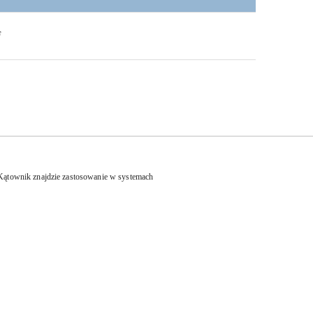
F
Kątownik znajdzie zastosowanie w systemach