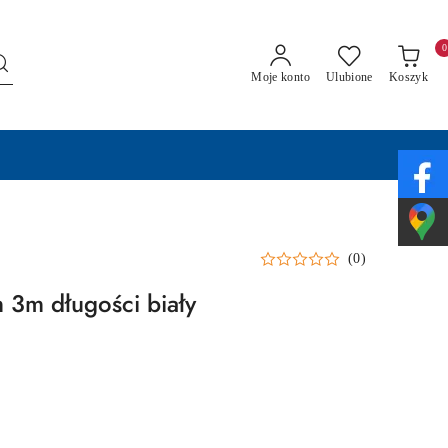
0
Moje konto
Ulubione
Koszyk
(0)
3m długości biały