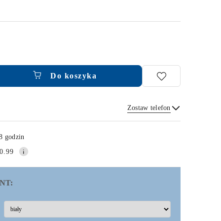
Do koszyka
Zostaw telefon
Wyślij
8 godzin
0.99
NT: