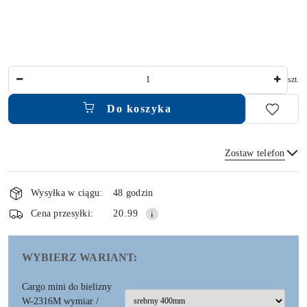
Ilość
szt.
Do koszyka
Zostaw telefon
Dostępność
i
Wysyłka w ciągu:
48 godzin
dostawa
Wyślij
Cena przesyłki:
20.99
WYBIERZ WARIANT:
Cargo mini do bielizny
W-2316M wymiar /