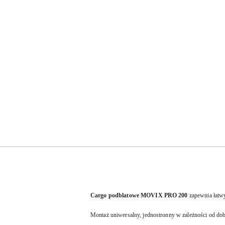
Cargo podblatowe MOVIX PRO 200
zapewnia
łatw
Montaż uniwersalny, jednostronny w zależności od do