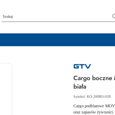
NAZWA
PRODUCENTA:
GTV
Cargo boczne
biała
Symbol:
KO-200BO-01B
Cargo podblatowe MOVI
oraz zapasów żywności.