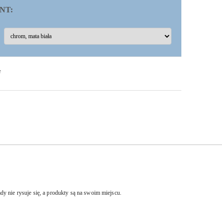
NT:
F
dy nie rysuje się, a
produkty
są na swoim miejscu.