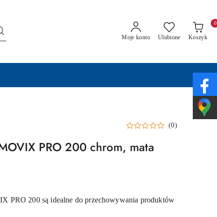
0
Moje konto
Ulubione
Koszyk
(0)
 MOVIX PRO 200 chrom, mata
X PRO 200 są idealne do przechowywania produktów