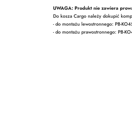
UWAGA: Produkt nie zawiera prowa
Do kosza Cargo należy dokupić komp
- do montażu lewostronnego: PB-KO
- do montażu prawostronnego: PB-K
Pomiń karuzelę produktów