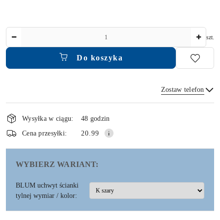
Ilość
szt.
Do koszyka
Zostaw telefon
Dostępność
i
Wysyłka w ciągu:
48 godzin
dostawa
Wyślij
Cena przesyłki:
20.99
WYBIERZ WARIANT:
BLUM uchwyt ścianki
tylnej wymiar / kolor: