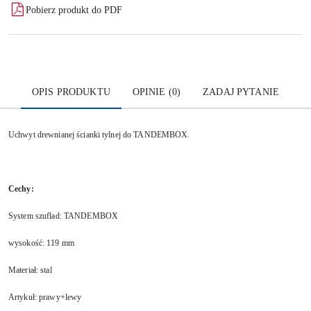
Pobierz produkt do PDF
OPIS PRODUKTU
OPINIE (0)
ZADAJ PYTANIE
Uchwyt drewnianej ścianki tylnej do TANDEMBOX.
Cechy:
System szuflad: TANDEMBOX
wysokość: 119 mm
Materiał: stal
Artykuł: prawy+lewy