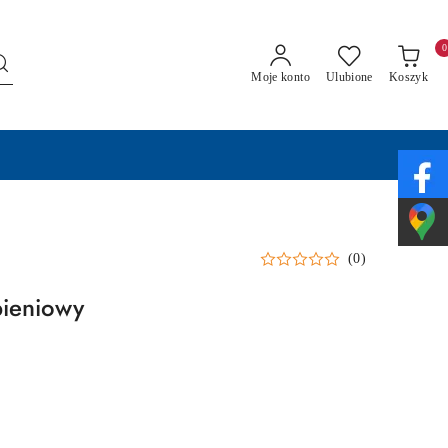
0
Moje konto
Ulubione
Koszyk
(0)
pieniowy