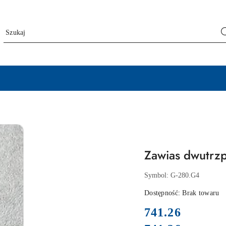
Zawias dwutrz
Symbol:
G-280.G4
Dostępność:
Brak towaru
cena:
741.26