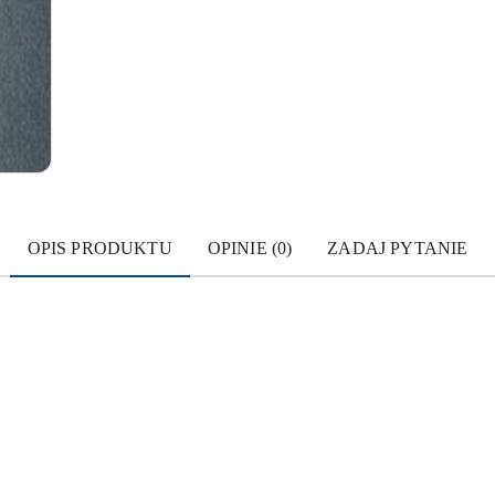
OPIS PRODUKTU
OPINIE (0)
ZADAJ PYTANIE