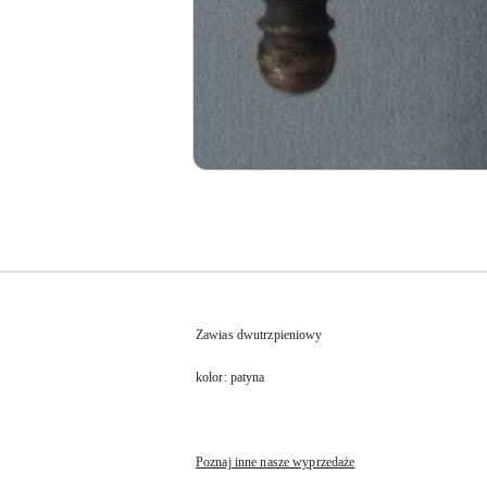
Zawias dwutrzpieniowy
kolor: patyna
Poznaj inne nasze wyprzedaże