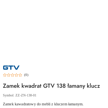
NAZWA
PRODUCENTA:
GTV
(0)
Zamek kwadrat GTV 138 łamany klucz
Symbol:
ZZ-ZN-138-01
Zamek kawadratowy do mebli z kluczem łamanym.