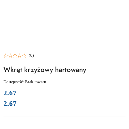
(0)
Wkręt krzyżowy hartowany
Dostępność:
Brak towaru
cena:
2.67
2.67
Cena: