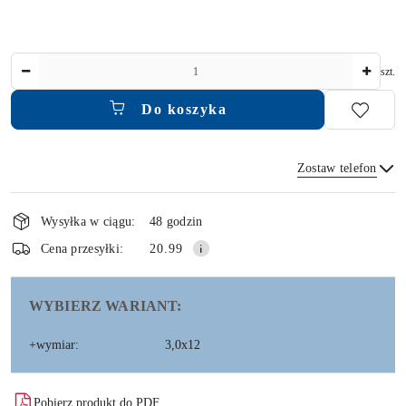
Ilość
szt.
Do koszyka
Zostaw telefon
Dostępność
i
Wysyłka w ciągu:
48 godzin
dostawa
Wyślij
Cena przesyłki:
20.99
WYBIERZ WARIANT:
+wymiar:
3,0x12
Pobierz produkt do PDF