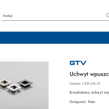
NAZWA
PRODUCENTA:
GTV
Uchwyt wpuszc
Symbol:
UZB-226-10
Kwadratowy uchwyt wpus
Dostępność:
Mało