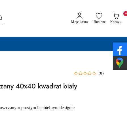
0
Moje konto
Ulubione
Koszyk
(0)
zany 40x40 kwadrat biały
zczany o prostym i subtelnym designie