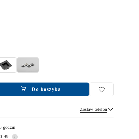
Do koszyka
Zostaw telefon
Wyślij
8 godzin
0.99