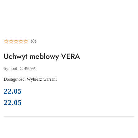
(0)
Uchwyt meblowy VERA
Symbol:
C-4909A
Dostępność:
Wybierz wariant
cena:
22.05
22.05
Cena: