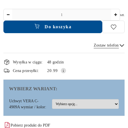
Ilość
szt.
Do koszyka
Zostaw telefon
Dostępność
i
Wysyłka w ciągu:
48 godzin
dostawa
Wyślij
Cena przesyłki:
20.99
WYBIERZ WARIANT:
Uchwyt VERA C-
4909A wymiar / kolor:
Pobierz produkt do PDF