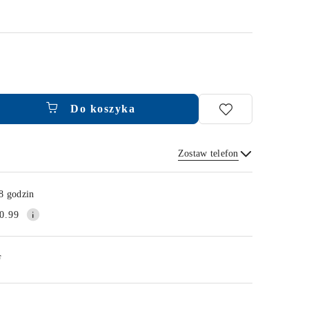
Do koszyka
Zostaw telefon
Wyślij
8 godzin
0.99
F