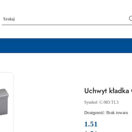
Uchwyt kładka 
Symbol:
C-983.TL3
Dostępność:
Brak towaru
cena:
1.51