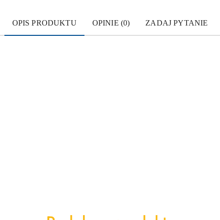
OPIS PRODUKTU
OPINIE (0)
ZADAJ PYTANIE