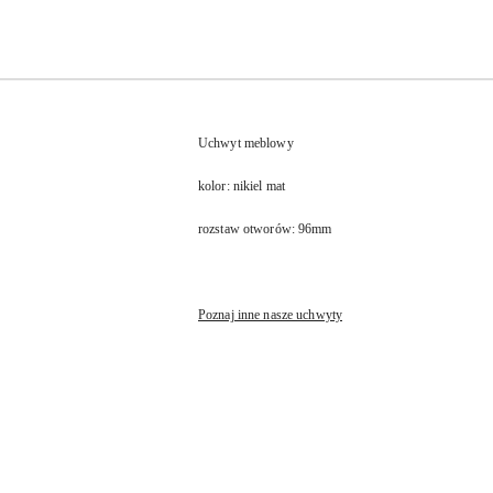
Uchwyt meblowy
kolor: nikiel mat
rozstaw otworów: 96mm
Poznaj inne nasze uchwyty