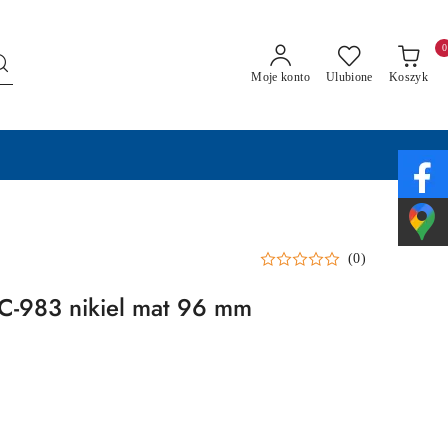
0
Moje konto
Ulubione
Koszyk
(0)
C-983 nikiel mat 96 mm