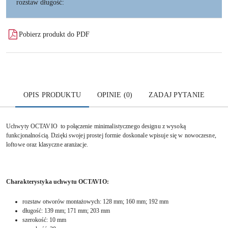
rozstaw długość:
Pobierz produkt do PDF
OPIS PRODUKTU
OPINIE (0)
ZADAJ PYTANIE
Uchwyty OCTAVIO to połączenie minimalistycznego designu z wysoką
funkcjonalnością. Dzięki swojej prostej formie doskonale wpisuje się w nowoczesne,
loftowe oraz klasyczne aranżacje.
Charakterystyka uchwytu OCTAVIO:
rozstaw otworów montażowych: 128 mm; 160 mm; 192 mm
długość: 139 mm; 171 mm; 203 mm
szerokość: 10 mm