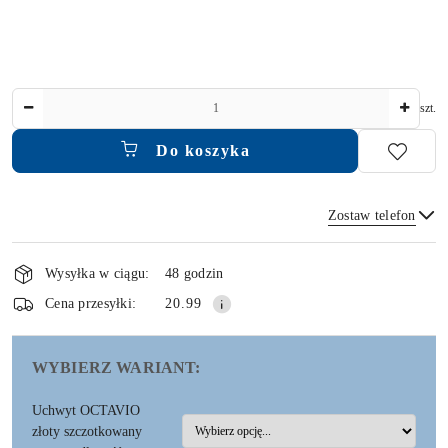
Ilość
szt.
Do koszyka
Zostaw telefon
Dostępność
i
Wysyłka w ciągu:
48 godzin
dostawa
Wyślij
Cena przesyłki:
20.99
WYBIERZ WARIANT:
Uchwyt OCTAVIO
złoty szczotkowany