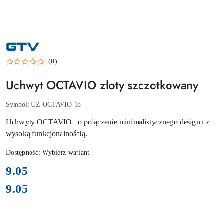
NAZWA
PRODUCENTA:
GTV
(0)
Uchwyt OCTAVIO złoty szczotkowany
Symbol:
UZ-OCTAVIO-18
Uchwyty OCTAVIO to połączenie minimalistycznego designu z
wysoką funkcjonalnością.
Dostępność:
Wybierz wariant
cena:
9.05
9.05
Cena: