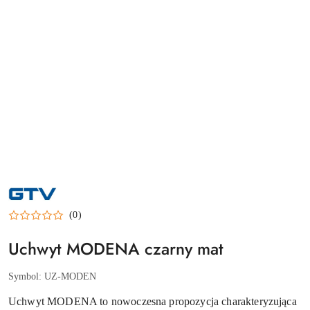
NAZWA
PRODUCENTA:
GTV
(0)
Uchwyt MODENA czarny mat
Symbol:
UZ-MODEN
Uchwyt MODENA to nowoczesna propozycja charakteryzująca