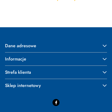
Pomiń karuzelę produktów
o
statusie:
Dane adresowe
Informacje
Strefa klienta
Sklep internetowy