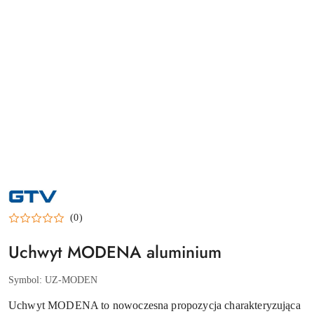
NAZWA
PRODUCENTA:
GTV
(0)
Uchwyt MODENA aluminium
Symbol:
UZ-MODEN
Uchwyt MODENA to nowoczesna propozycja charakteryzująca