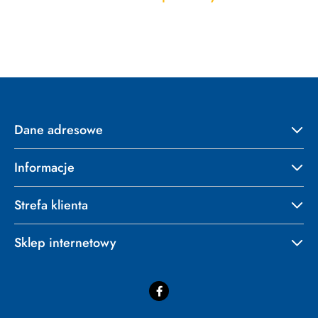
Pomiń karuzelę produktów
o
statusie:
Dane adresowe
Informacje
Strefa klienta
Sklep internetowy