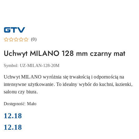
NAZWA
PRODUCENTA:
GTV
(0)
Uchwyt MILANO 128 mm czarny mat
Symbol:
UZ-MILAN-128-20M
Uchwyt MILANO wyróżnia się trwałością i odpornością na
intensywne użytkowanie. To idealny wybór do kuchni, łazienki,
salonu czy biura.
Dostępność:
Mało
cena:
12.18
12.18
Cena: