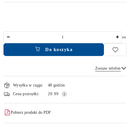
Ilość
szt.
Do koszyka
Zostaw telefon
Dostępność
i
Wysyłka w ciągu:
48 godzin
dostawa
Wyślij
Cena przesyłki:
20.99
Pobierz produkt do PDF