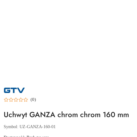
NAZWA
PRODUCENTA:
GTV
(0)
Uchwyt GANZA chrom chrom 160 mm
Symbol:
UZ-GANZA-160-01