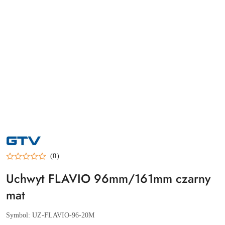
NAZWA
PRODUCENTA:
GTV
(0)
Uchwyt FLAVIO 96mm/161mm czarny
mat
Symbol:
UZ-FLAVIO-96-20M