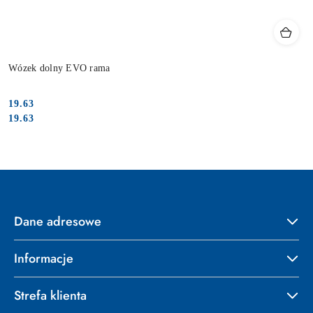
Wózek dolny EVO rama
19.63
Cena:
Cena:
19.63
Dane adresowe
Informacje
Strefa klienta