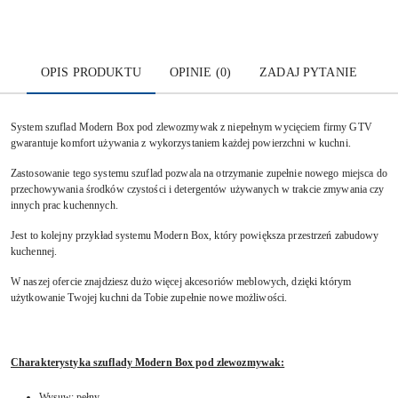
OPIS PRODUKTU
OPINIE (0)
ZADAJ PYTANIE
System szuflad Modern Box pod zlewozmywak z niepełnym wycięciem firmy GTV
gwarantuje komfort używania z wykorzystaniem każdej powierzchni w kuchni.
Zastosowanie tego systemu szuflad pozwala na otrzymanie zupełnie nowego miejsca do
przechowywania środków czystości i detergentów używanych w trakcie zmywania czy
innych prac kuchennych.
Jest to kolejny przykład systemu Modern Box, który powiększa przestrzeń zabudowy
kuchennej.
W naszej ofercie znajdziesz dużo więcej akcesoriów meblowych, dzięki którym
użytkowanie Twojej kuchni da Tobie zupełnie nowe możliwości.
Charakterystyka szuflady Modern Box pod zlewozmywak:
Wysuw: pełny