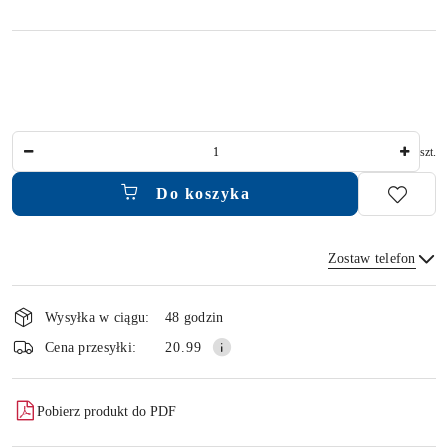
Ilość
szt.
Do koszyka
Zostaw telefon
Dostępność
i
Wysyłka w ciągu:
48 godzin
dostawa
Wyślij
Cena przesyłki:
20.99
Pobierz produkt do PDF