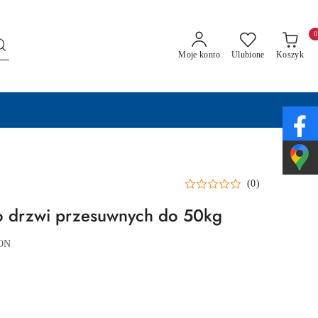
0
Moje konto
Ulubione
Koszyk
(0)
o drzwi przesuwnych do 50kg
ON