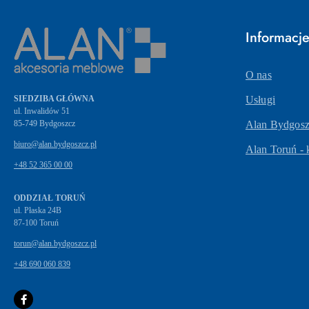
Informacj
O nas
SIEDZIBA GŁÓWNA
Usługi
ul. Inwalidów 51
Alan Bydgoszc
biuro@alan.bydgoszcz.pl
Alan Toruń - 
+48 52 365 00 00
ODDZIAŁ TORUŃ
ul. Płaska 24B
87-100 Toruń
torun@alan.bydgoszcz.pl
+48 690 060 839