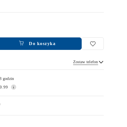
Do koszyka
Zostaw telefon
Wyślij
8 godzin
0.99
F