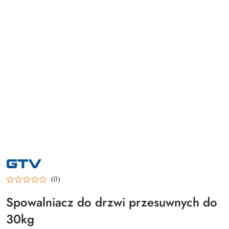
NAZWA
PRODUCENTA:
GTV
(0)
Spowalniacz do drzwi przesuwnych do
30kg