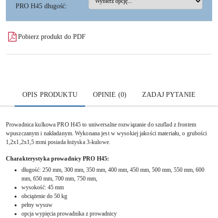
PRO H45 długość:
Pobierz produkt do PDF
OPIS PRODUKTU
OPINIE (0)
ZADAJ PYTANIE
Prowadnica kulkowa PRO H45 to
uniwersalne rozwiązanie do szuflad z frontem
wpuszczanym i nakładanym. Wykonana jest w wysokiej jakości materiału, o grubości
1,2x1,2x1,5 mmi posiada łożyska 3-kulowe.
Charakterystyka prowadnicy PRO H45:
długość: 250 mm, 300 mm, 350 mm, 400 mm, 450 mm, 500 mm, 550 mm, 600
mm, 650 mm, 700 mm, 750 mm,
wysokość: 45 mm
obciążenie do 50 kg
pełny wysuw
opcja wypięcia prowadnika z prowadnicy