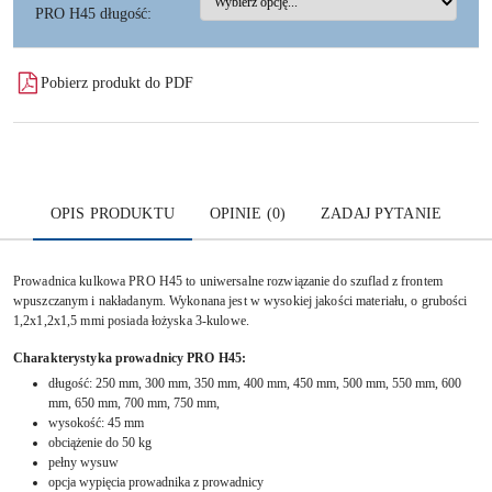
PRO H45 długość:
Pobierz produkt do PDF
OPIS PRODUKTU
OPINIE (0)
ZADAJ PYTANIE
Prowadnica kulkowa PRO H45 to
uniwersalne rozwiązanie do szuflad z frontem
wpuszczanym i nakładanym. Wykonana jest w wysokiej jakości materiału, o grubości
1,2x1,2x1,5 mmi posiada łożyska 3-kulowe.
Charakterystyka prowadnicy PRO H45:
długość: 250 mm, 300 mm, 350 mm, 400 mm, 450 mm, 500 mm, 550 mm, 600
mm, 650 mm, 700 mm, 750 mm,
wysokość: 45 mm
obciążenie do 50 kg
pełny wysuw
opcja wypięcia prowadnika z prowadnicy