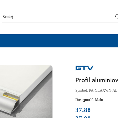
NAZWA
PRODUCENTA:
GTV
Profil alumin
Symbol:
PA-GLAXWN-AL
Dostępność:
Mało
cena:
37.88
Cena: