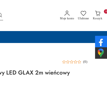
0
Moje konto
Ulubione
Koszyk
(0)
iowy LED GLAX 2m wieńcowy