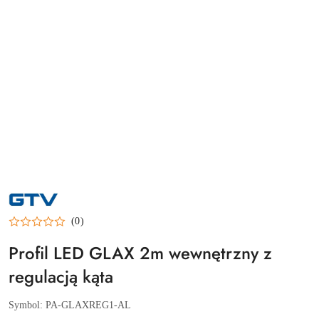
NAZWA
PRODUCENTA:
GTV
(0)
Profil LED GLAX 2m wewnętrzny z
regulacją kąta
Symbol:
PA-GLAXREG1-AL