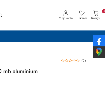
0
Moje konto
Ulubione
Koszyk
(0)
00 mb aluminium