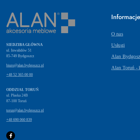
Informacj
O nas
SIEDZIBA GŁÓWNA
Usługi
ul. Inwalidów 51
Alan Bydgoszc
biuro@alan.bydgoszcz.pl
Alan Toruń - 
+48 52 365 00 00
ODDZIAŁ TORUŃ
ul. Płaska 24B
87-100 Toruń
torun@alan.bydgoszcz.pl
+48 690 060 839