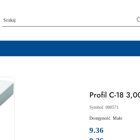
Profil C-18 3,
Symbol:
000571
Dostępność:
Mało
cena:
9.36
Cena: