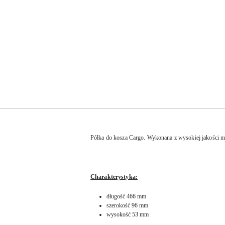
Półka do kosza Cargo. Wykonana z wysokiej jakości mat
Charakterystyka:
długość 466 mm
szerokość 96 mm
wysokość 53 mm