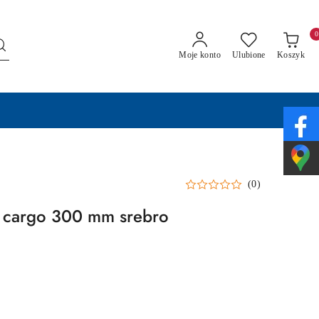
0
Moje konto
Ulubione
Koszyk
(0)
a cargo 300 mm srebro