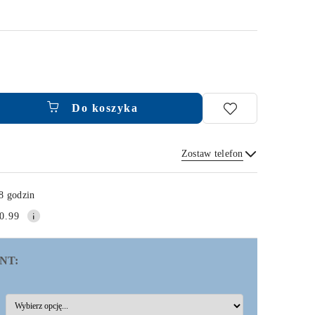
Do koszyka
Zostaw telefon
Wyślij
8 godzin
0.99
NT: