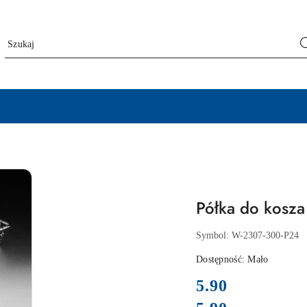
Półka do kosz
Symbol:
W-2307-300-P24
Dostępność:
Mało
cena:
5.90
Cena: